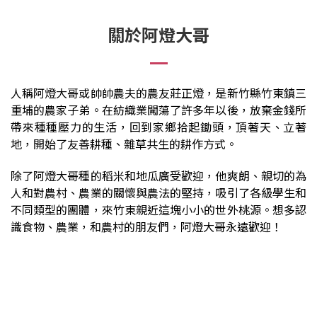
關於阿燈大哥
人稱阿燈大哥或帥帥農夫的農友莊正燈，是新竹縣竹東鎮三
重埔的農家子弟。在紡織業闖蕩了許多年以後，放棄金錢所
帶來種種壓力的生活，回到家鄉拾起鋤頭，頂著天、立著
地，開始了友善耕種、雜草共生的耕作方式。
除了阿燈大哥種的稻米和地瓜廣受歡迎，他爽朗、親切的為
人和對農村、農業的關懷與農法的堅持，吸引了各級學生和
不同類型的團體，來竹東親近這塊小小的世外桃源。想多認
識食物、農業，和農村的朋友們，阿燈大哥永遠歡迎！