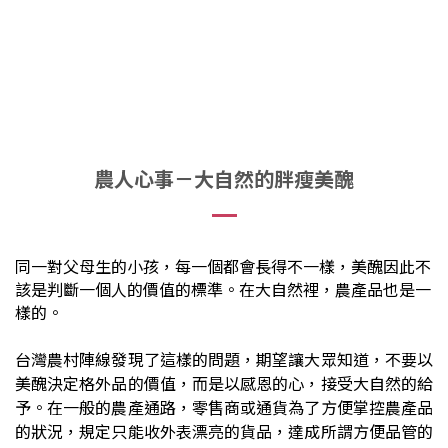
農人心事－大自然的胖瘦美醜
同一對父母生的小孩，每一個都會長得不一樣，美醜因此不
該是判斷一個人的價值的標準。在大自然裡，農產品也是一
樣的。
台灣農村陣線發現了這樣的問題，期望讓大眾知道，不要以
美醜決定格外品的價值，而是以感恩的心，接受大自然的給
予。在一般的農產通路，零售商或通貨為了方便掌控農產品
的狀況，規定只能收外表漂亮的貨品，達成所謂方便品管的