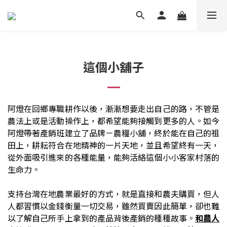
這個小舖子
阿燈在回鄉專職耕作以後，漸漸想要走出自己的路，不管是
農法上或是活動操作上，都希望能夠接觸到更多的人。如今
阿燈帶著產銷班建立了品牌－農糧小舖，終於能在自己的祖
田上，耕耘符合在地精神的一片天地，並且希望終有一天，
從外面吸引進來的各種能量，能夠活絡這個小小客家村落的
生命力。
支持台灣在地農業最好的方式，就是直接和農夫購買，但人
人都習慣以金錢衡量一切交易，雖然買賣因此簡單，卻也難
以了解自己所手上拿到的產品背後產銷的種種故事。
和農人